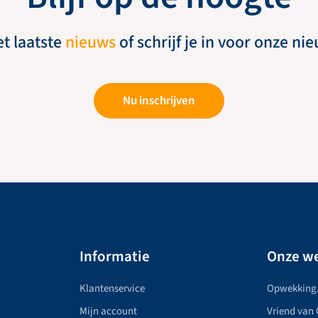
et laatste
nieuws
of schrijf je in voor onze ni
Nu inschrijven
Informatie
Onze we
Klantenservice
Opwekking
Mijn account
Vriend van