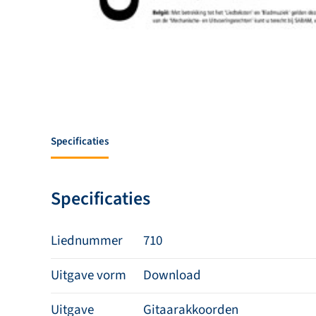
Specificaties
Specificaties
Liednummer
710
Uitgave vorm
Download
Uitgave
Gitaarakkoorden