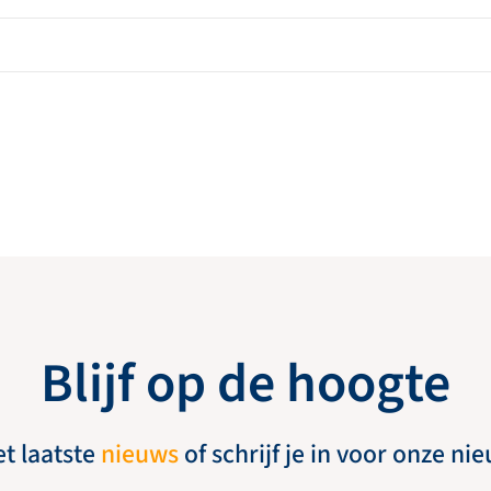
Blijf op de hoogte
et laatste
nieuws
of schrijf je in voor onze ni