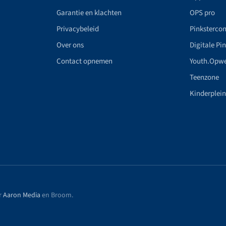
Garantie en klachten
OPS pro
Privacybeleid
Pinkstercon
Over ons
Digitale Pi
Contact opnemen
Youth.Opw
Teenzone
Kinderplei
r
Aaron Media
en Broom
.