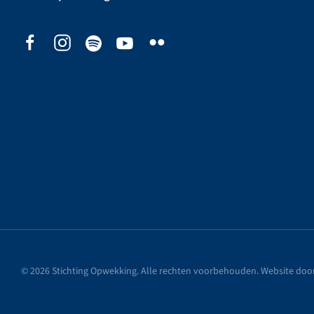
©
2026
Stichting Opwekking. Alle rechten voorbehouden. Website doo