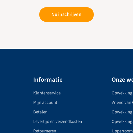
Nu inschrijven
Informatie
Onze we
Klantenservice
Opwekking
Mijn account
Vriend van
Betalen
Opwekking
Levertijd en verzendkosten
Opwekking
Retourneren
Upperroom