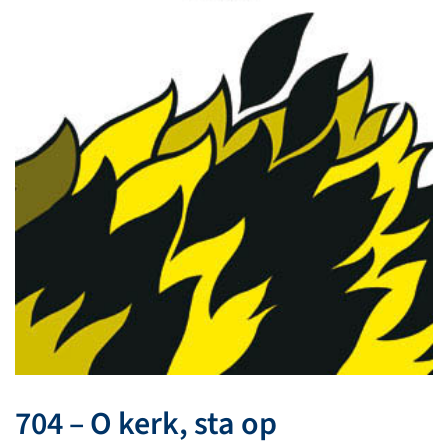
704 – O kerk, sta op