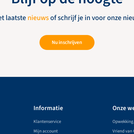
et laatste
nieuws
of schrijf je in voor onze ni
Nu inschrijven
Informatie
Onze we
Klantenservice
Opwekking
Mijn account
Vriend van