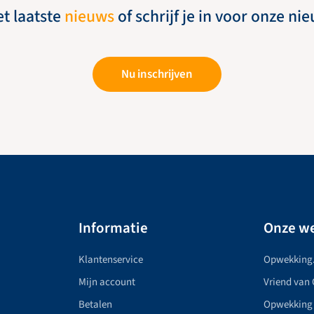
et laatste
nieuws
of schrijf je in voor onze ni
Nu inschrijven
Informatie
Onze we
Klantenservice
Opwekking
Mijn account
Vriend van
Betalen
Opwekking