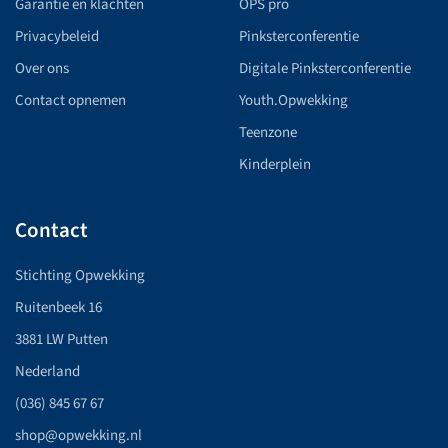
Garantie en klachten
OPS pro
Privacybeleid
Pinksterconferentie
Over ons
Digitale Pinksterconferentie
Contact opnemen
Youth.Opwekking
Teenzone
Kinderplein
Contact
Stichting Opwekking
Ruitenbeek 16
3881 LW Putten
Nederland
(036) 845 67 67
shop@opwekking.nl