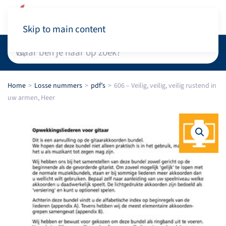
Winkelwagen
Skip to main content
Home
Losse nummers
pdf’s
606 – Veilig, veilig, veilig rustend in
uw armen, Heer