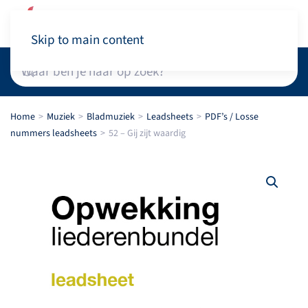
Winkelwagen
Skip to main content
Home
Muziek
Bladmuziek
Leadsheets
PDF’s / Losse
nummers leadsheets
52 – Gij zijt waardig