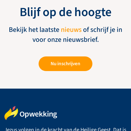
Blijf op de hoogte
Bekijk het laatste
nieuws
of schrijf je in
voor onze nieuwsbrief.
Nu inschrijven
Jezus volgen in de kracht van de Heilige Geest. Dat is