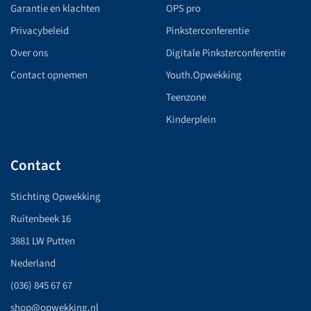
Garantie en klachten
OPS pro
Privacybeleid
Pinksterconferentie
Over ons
Digitale Pinksterconferentie
Contact opnemen
Youth.Opwekking
Teenzone
Kinderplein
Contact
Stichting Opwekking
Ruitenbeek 16
3881 LW Putten
Nederland
(036) 845 67 67
shop@opwekking.nl