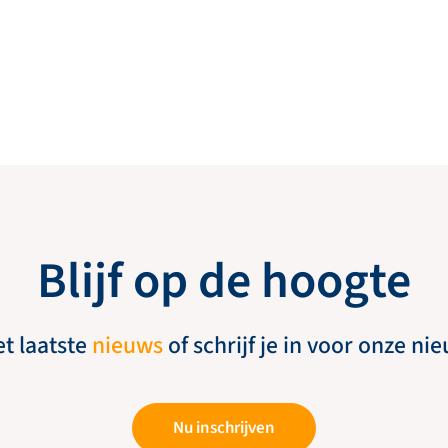
Blijf op de hoogte
et laatste
nieuws
of schrijf je in voor onze ni
Nu inschrijven