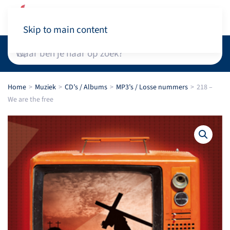
Winkelwagen
Skip to main content
Home
Muziek
CD’s / Albums
MP3’s / Losse nummers
218 –
We are the free