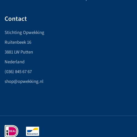
Contact
Stichting Opwekking
Ruitenbeek 16
3881 LW Putten
Nederland
(036) 845 67 67
shop@opwekking.nl