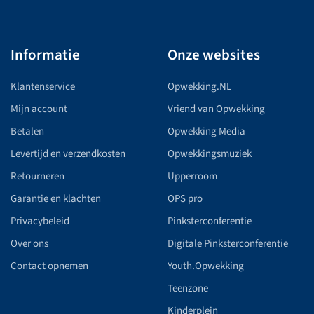
Informatie
Onze websites
Klantenservice
Opwekking.NL
Mijn account
Vriend van Opwekking
Betalen
Opwekking Media
Levertijd en verzendkosten
Opwekkingsmuziek
Retourneren
Upperroom
Garantie en klachten
OPS pro
Privacybeleid
Pinksterconferentie
Over ons
Digitale Pinksterconferentie
Contact opnemen
Youth.Opwekking
Teenzone
Kinderplein