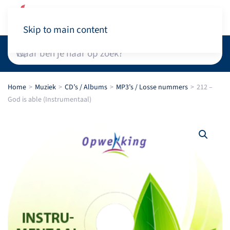
Winkelwagen
Skip to main content
Home
Muziek
CD’s / Albums
MP3’s / Losse nummers
212 –
God is able (Instrumentaal)