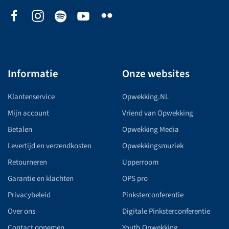
Informatie
Onze websites
Klantenservice
Opwekking.NL
Mijn account
Vriend van Opwekking
Betalen
Opwekking Media
Levertijd en verzendkosten
Opwekkingsmuziek
Retourneren
Upperroom
Garantie en klachten
OPS pro
Privacybeleid
Pinksterconferentie
Over ons
Digitale Pinksterconferentie
Contact opnemen
Youth.Opwekking