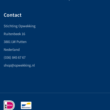
Contact
Stichting Opwekking
Ruitenbeek 16
3881 LW Putten
Nederland
(036) 845 67 67
shop@opwekking.nl