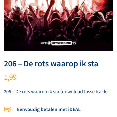
206 – De rots waarop ik sta
1,99
206 – De rots waarop ik sta (download losse track)
Eenvoudig betalen met iDEAL