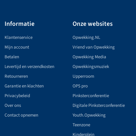
Informatie
Onze websites
Klantenservice
Opwekking.NL
Mijn account
Vriend van Opwekking
Betalen
Opwekking Media
Levertijd en verzendkosten
Opwekkingsmuziek
Retourneren
Upperroom
Garantie en klachten
OPS pro
Privacybeleid
Pinksterconferentie
Over ons
Digitale Pinksterconferentie
Contact opnemen
Youth.Opwekking
Teenzone
Kinderplein