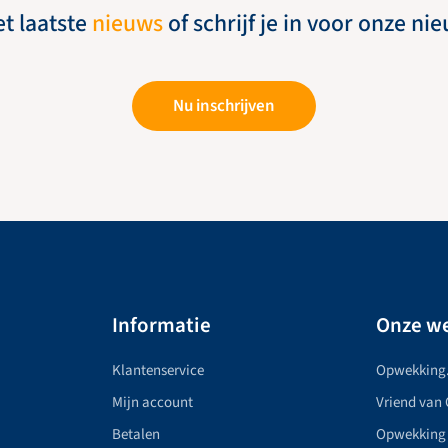
et laatste
nieuws
of schrijf je in voor onze ni
Nu inschrijven
Informatie
Onze we
Klantenservice
Opwekking
Mijn account
Vriend van
Betalen
Opwekking