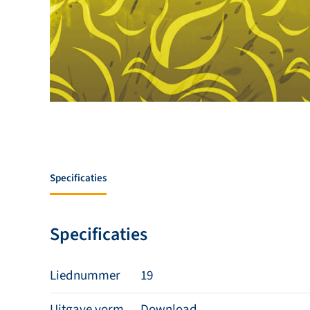
Specificaties
Specificaties
Liednummer
19
Uitgave vorm
Download