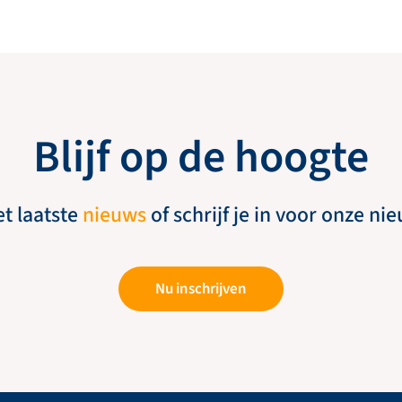
Blijf op de hoogte
et laatste
nieuws
of schrijf je in voor onze ni
Nu inschrijven