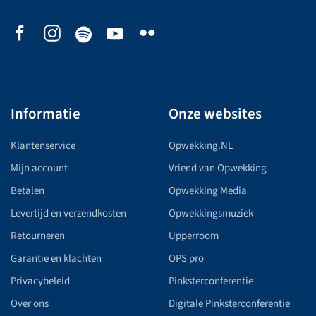
Informatie
Onze websites
Klantenservice
Opwekking.NL
Mijn account
Vriend van Opwekking
Betalen
Opwekking Media
Levertijd en verzendkosten
Opwekkingsmuziek
Retourneren
Upperroom
Garantie en klachten
OPS pro
Privacybeleid
Pinksterconferentie
Over ons
Digitale Pinksterconferentie