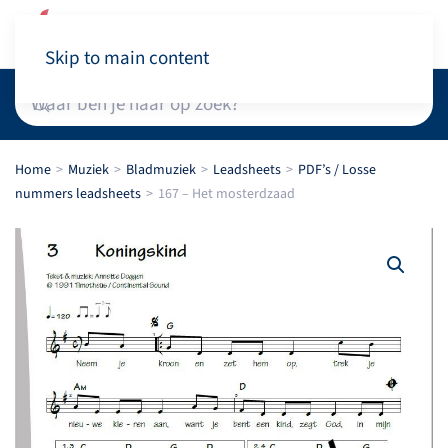
Winkelwagen
Skip to main content
Home
Muziek
Bladmuziek
Leadsheets
PDF’s / Losse
nummers leadsheets
167 – Het mosterdzaad