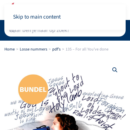
Winkelwagen
Skip to main content
Home
Losse nummers
pdf’s
135 – For all You’ve done