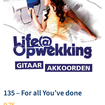
135 – For all You’ve done