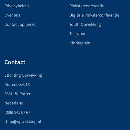
Privacybeleid
Pinksterconferentie
Over ons
Digitale Pinksterconferentie
Contact opnemen
Youth.Opwekking
Teenzone
Kinderplein
Contact
Stichting Opwekking
Ruitenbeek 16
3881 LW Putten
Nederland
(036) 845 67 67
shop@opwekking.nl