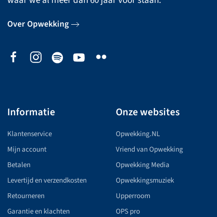
waar we al meer dan 60 jaar voor staan.
Over Opwekking
Informatie
Onze websites
Klantenservice
Opwekking.NL
Mijn account
Vriend van Opwekking
Betalen
Opwekking Media
Levertijd en verzendkosten
Opwekkingsmuziek
Retourneren
Upperroom
Garantie en klachten
OPS pro