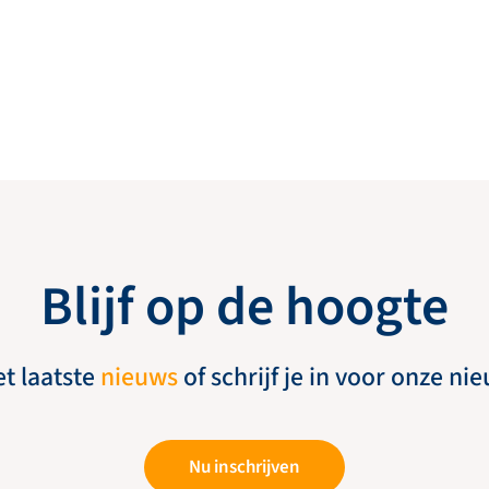
Blijf op de hoogte
et laatste
nieuws
of schrijf je in voor onze ni
Nu inschrijven