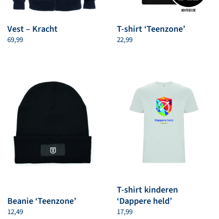
Vest – Kracht
T-shirt ‘Teenzone’
69,99
22,99
T-shirt kinderen
Beanie ‘Teenzone’
‘Dappere held’
12,49
17,99