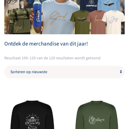
Ontdek de merchandise van dit jaar!
Gesorteerd
Resultaat 109–120 van de 120 resultaten wordt getoond
op
nieuwste