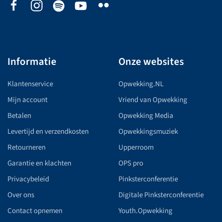
Informatie
Onze websites
Klantenservice
Opwekking.NL
Mijn account
Vriend van Opwekking
Betalen
Opwekking Media
Levertijd en verzendkosten
Opwekkingsmuziek
Retourneren
Upperroom
Garantie en klachten
OPS pro
Privacybeleid
Pinksterconferentie
Over ons
Digitale Pinksterconferentie
Contact opnemen
Youth.Opwekking