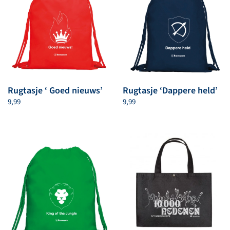
Rugtasje ‘ Goed nieuws’
Rugtasje ‘Dappere held’
9,99
9,99