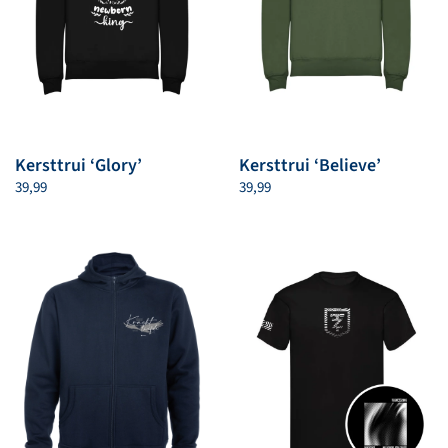
Kersttrui ‘Glory’
Kersttrui ‘Believe’
39,99
39,99