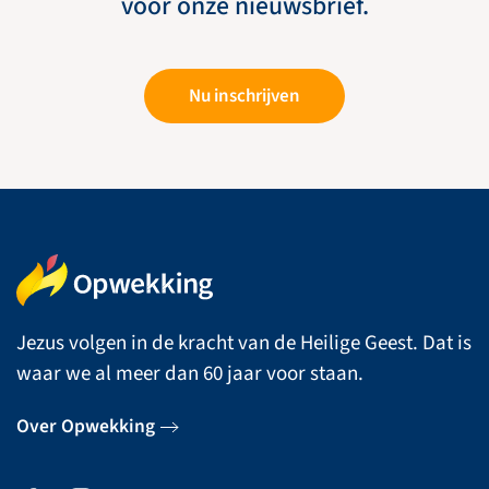
voor onze nieuwsbrief.
Nu inschrijven
Jezus volgen in de kracht van de Heilige Geest. Dat is
waar we al meer dan 60 jaar voor staan.
Over Opwekking